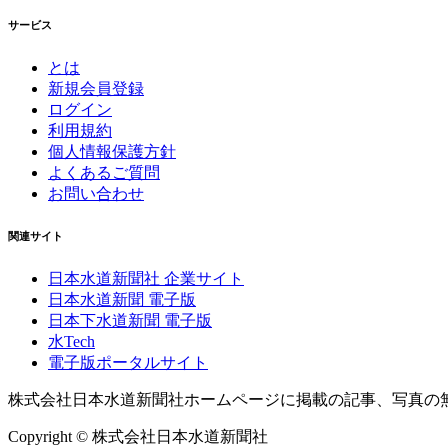
サービス
とは
新規会員登録
ログイン
利用規約
個人情報保護方針
よくあるご質問
お問い合わせ
関連サイト
日本水道新聞社 企業サイト
日本水道新聞 電子版
日本下水道新聞 電子版
水Tech
電子版ポータルサイト
株式会社日本水道新聞社ホームページに掲載の記事、写真の
Copyright © 株式会社日本水道新聞社